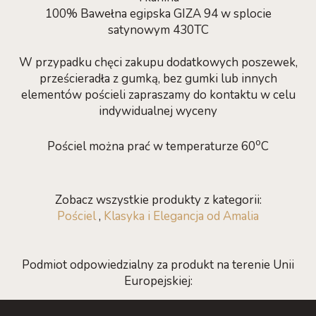
100% Bawełna egipska GIZA 94 w splocie
satynowym 430TC
W przypadku chęci zakupu dodatkowych poszewek,
prześcieradła z gumką, bez gumki lub innych
elementów pościeli zapraszamy do kontaktu w celu
indywidualnej wyceny
o
Pościel można prać w temperaturze 60
C
Zobacz wszystkie produkty z kategorii:
Pościel
,
Klasyka i Elegancja od Amalia
Podmiot odpowiedzialny za produkt na terenie Unii
Europejskiej: