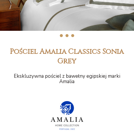
1
2
3
Pościel Amalia Classics Sonia
Grey
Ekskluzywna pościel z bawełny egipskiej marki
Amalia