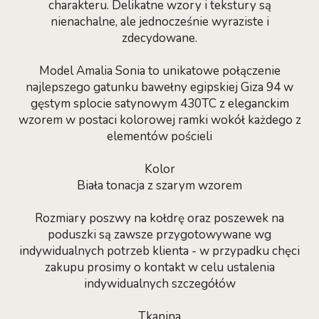
charakteru. Delikatne wzory i tekstury są
nienachalne, ale jednocześnie wyraziste i
zdecydowane.
Model Amalia Sonia to unikatowe połączenie
najlepszego gatunku bawełny egipskiej Giza 94 w
gęstym splocie satynowym 430TC z eleganckim
wzorem w postaci kolorowej ramki wokół każdego z
elementów pościeli
Kolor
Biała tonacja z szarym wzorem
Rozmiary poszwy na kołdrę oraz poszewek na
poduszki są zawsze przygotowywane wg
indywidualnych potrzeb klienta - w przypadku chęci
zakupu prosimy o kontakt w celu ustalenia
indywidualnych szczegółów
Tkanina