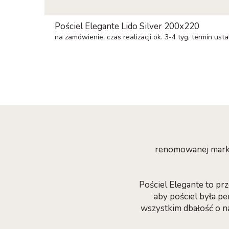
Pościel Elegante Lido Silver 200x220
na zamówienie, czas realizacji ok. 3-4 tyg, termin ust
renomowanej marki 
Pościel Elegante to pr
aby pościel była pe
wszystkim dbałość o na