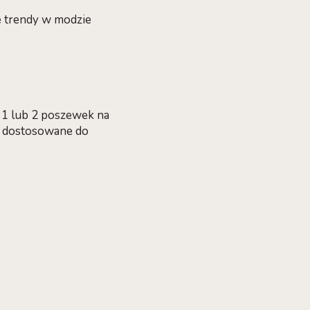
e trendy w modzie
z 1 lub 2 poszewek na
ć dostosowane do