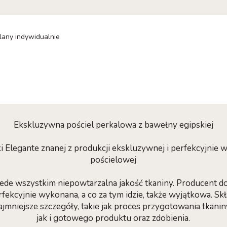
alany indywidualnie
Ekskluzywna pościel perkalowa z bawełny egipskiej
Elegante znanej z produkcji ekskluzywnej i perfekcyjnie w
pościelowej
zede wszystkim niepowtarzalna jakość tkaniny. Producent do
rfekcyjnie wykonana, a co za tym idzie, także wyjątkowa. Skł
jmniejsze szczegóły, takie jak proces przygotowania tkani
jak i gotowego produktu oraz zdobienia.