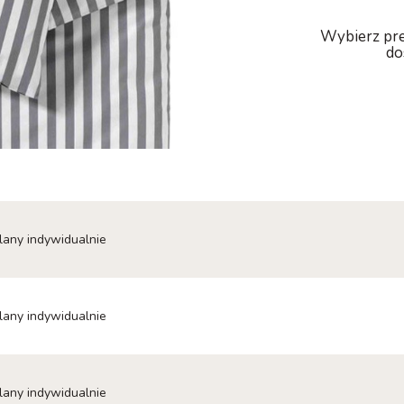
Wybierz pre
do
alany indywidualnie
alany indywidualnie
alany indywidualnie