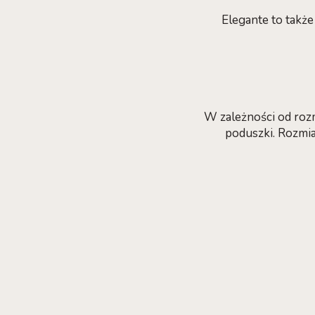
Elegante to takż
W zależności od rozm
poduszki. Rozmi