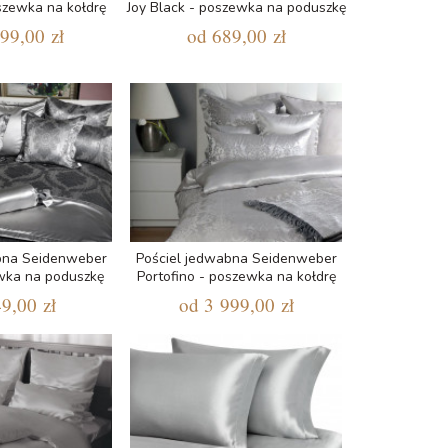
szewka na kołdrę
Joy Black - poszewka na poduszkę
99,00 zł
od
689,00 zł
bna Seidenweber
Pościel jedwabna Seidenweber
wka na poduszkę
Portofino - poszewka na kołdrę
9,00 zł
od
3 999,00 zł