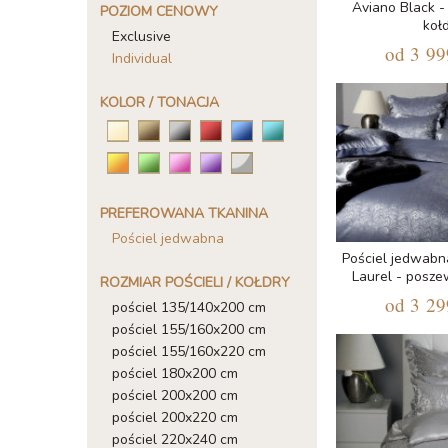
Aviano Black 
POZIOM CENOWY
koł
Exclusive
od
3 99
Individual
KOLOR / TONACJA
PREFEROWANA TKANINA
Pościel jedwabna
Pościel jedwab
Laurel - posze
ROZMIAR POŚCIELI / KOŁDRY
od
3 29
pościel 135/140x200 cm
pościel 155/160x200 cm
pościel 155/160x220 cm
pościel 180x200 cm
pościel 200x200 cm
pościel 200x220 cm
pościel 220x240 cm