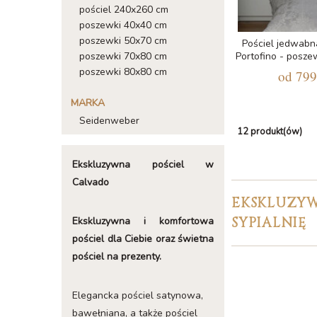
pościel 240x260 cm
poszewki 40x40 cm
poszewki 50x70 cm
Pościel jedwab
poszewki 70x80 cm
Portofino - posz
poszewki 80x80 cm
od
799
MARKA
Seidenweber
12 produkt(ów)
Ekskluzywna pościel w
Calvado
EKSKLUZYW
SYPIALNIĘ
Ekskluzywna i komfortowa
pościel dla Ciebie oraz świetna
pościel na prezenty.
Elegancka pościel satynowa,
bawełniana, a także pościel