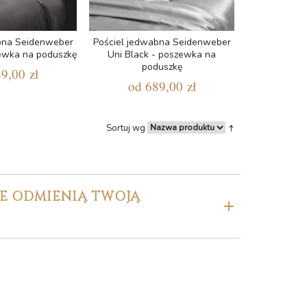
bna Seidenweber
Pościel jedwabna Seidenweber
ewka na poduszkę
Uni Black - poszewka na
poduszkę
9,00 zł
od
689,00 zł
Sortuj wg
RE ODMIENIĄ TWOJĄ