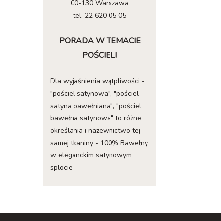
00-130 Warszawa
tel. 22 620 05 05
PORADA W TEMACIE
POŚCIELI
Dla wyjaśnienia wątpliwości -
"pościel satynowa", "pościel
satyna bawełniana", "pościel
bawełna satynowa" to różne
określania i nazewnictwo tej
samej tkaniny - 100% Bawełny
w eleganckim satynowym
splocie