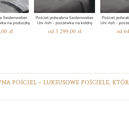
na Seidenweber
Pościel jedwabna Seidenweber
Pościel jedwa
ewka na poduszkę
Uni Ash - poszewka na kołdrę
Uni Ash - posz
,00 zł
od
3 299,00 zł
od
64
NA POŚCIEL – LUKSUSOWE POŚCIELE, KTÓ