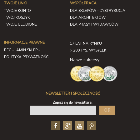
TWOJE LINKI
WSPÓŁPRACA
TWOJE KONTO
DLA SKLEPÓW - DYSTRYBUCJA
TWÓJ KOSZYK
DLA ARCHITEKTÓW
TWOJE ULUBIONE
DLA PRASY I WYDAWCÓW
INFORMACJE PRAWNE
17 LAT NA RYNKU
REGULAMIN SKLEPU
> 200 TYS. WYSYŁEK
POLITYKA PRYWATNOŚCI
Nasze sukcesy
NEWSLETTER I SPOŁECZNOŚĆ
Zapisz się do newslettera:
OK