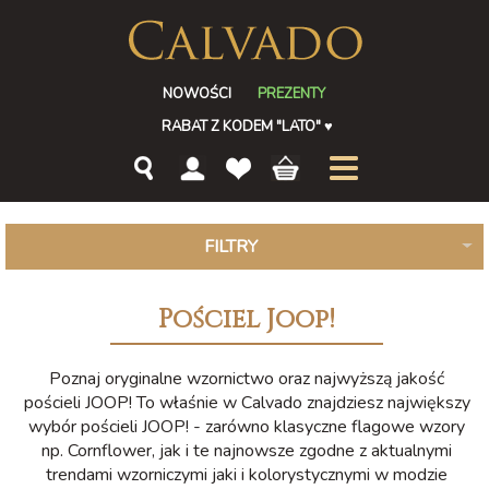
NOWOŚCI
PREZENTY
RABAT Z KODEM "LATO"
♥
FILTRY
Pościel Joop!
Poznaj oryginalne wzornictwo oraz najwyższą jakość
pościeli JOOP! To właśnie w Calvado znajdziesz największy
wybór pościeli JOOP! - zarówno klasyczne flagowe wzory
np. Cornflower, jak i te najnowsze zgodne z aktualnymi
trendami wzorniczymi jaki i kolorystycznymi w modzie