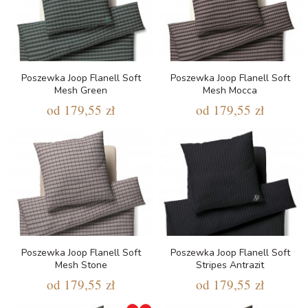
Poszewka Joop Flanell Soft
Poszewka Joop Flanell Soft
Mesh Green
Mesh Mocca
od
179,55 zł
od
179,55 zł
Poszewka Joop Flanell Soft
Poszewka Joop Flanell Soft
Mesh Stone
Stripes Antrazit
od
179,55 zł
od
179,55 zł