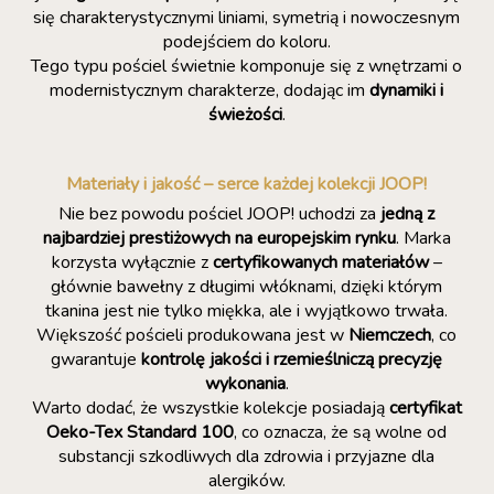
się charakterystycznymi liniami, symetrią i nowoczesnym
podejściem do koloru.
Tego typu pościel świetnie komponuje się z wnętrzami o
modernistycznym charakterze, dodając im
dynamiki i
świeżości
.
Materiały i jakość – serce każdej kolekcji JOOP!
Nie bez powodu pościel JOOP! uchodzi za
jedną z
najbardziej prestiżowych na europejskim rynku
. Marka
korzysta wyłącznie z
certyfikowanych materiałów
–
głównie bawełny z długimi włóknami, dzięki którym
tkanina jest nie tylko miękka, ale i wyjątkowo trwała.
Większość pościeli produkowana jest w
Niemczech
, co
gwarantuje
kontrolę jakości i rzemieślniczą precyzję
wykonania
.
Warto dodać, że wszystkie kolekcje posiadają
certyfikat
Oeko-Tex Standard 100
, co oznacza, że są wolne od
substancji szkodliwych dla zdrowia i przyjazne dla
alergików.