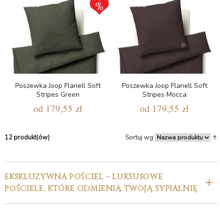
Poszewka Joop Flanell Soft
Poszewka Joop Flanell Soft
Stripes Green
Stripes Mocca
od
179,55 zł
od
179,55 zł
12 produkt(ów)
Sortuj wg
EKSKLUZYWNA POŚCIEL – LUKSUSOWE
POŚCIELE, KTÓRE ODMIENIĄ TWOJĄ SYPIALNIĘ