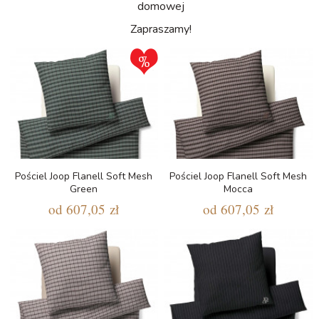
domowej
Zapraszamy!
Pościel Joop Flanell Soft Mesh
Pościel Joop Flanell Soft Mesh
Green
Mocca
od
607,05 zł
od
607,05 zł