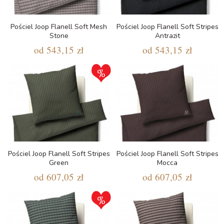
Pościel Joop Flanell Soft Mesh
Pościel Joop Flanell Soft Stripes
Stone
Antrazit
od
543,15 zł
od
543,15 zł
Pościel Joop Flanell Soft Stripes
Pościel Joop Flanell Soft Stripes
Green
Mocca
od
607,05 zł
od
607,05 zł