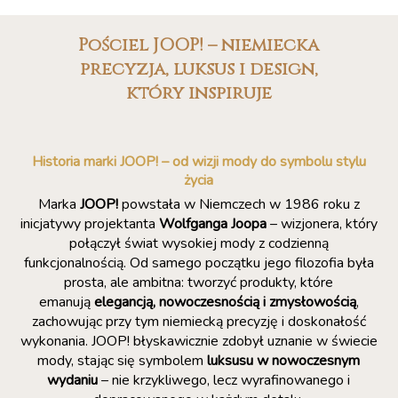
Pościel JOOP! – niemiecka
precyzja, luksus i design,
który inspiruje
Historia marki JOOP! – od wizji mody do symbolu stylu
życia
Marka
JOOP!
powstała w Niemczech w 1986 roku z
inicjatywy projektanta
Wolfganga Joopa
– wizjonera, który
połączył świat wysokiej mody z codzienną
funkcjonalnością. Od samego początku jego filozofia była
prosta, ale ambitna: tworzyć produkty, które
emanują
elegancją, nowoczesnością i zmysłowością
,
zachowując przy tym niemiecką precyzję i doskonałość
wykonania. JOOP! błyskawicznie zdobył uznanie w świecie
mody, stając się symbolem
luksusu w nowoczesnym
wydaniu
– nie krzykliwego, lecz wyrafinowanego i