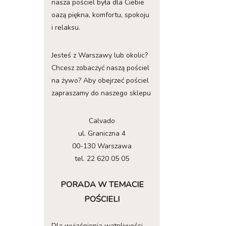
nasza pościel była dla Ciebie
oazą piękna, komfortu, spokoju
i relaksu.
Jesteś z Warszawy lub okolic?
Chcesz zobaczyć naszą pościel
na żywo? Aby obejrzeć pościel
zapraszamy do naszego sklepu
Calvado
ul. Graniczna 4
00-130 Warszawa
tel. 22 620 05 05
PORADA W TEMACIE
POŚCIELI
Dla wyjaśnienia wątpliwości -