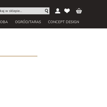
ROBA
OGRÓD/TARAS
CONCEPT DESIGN