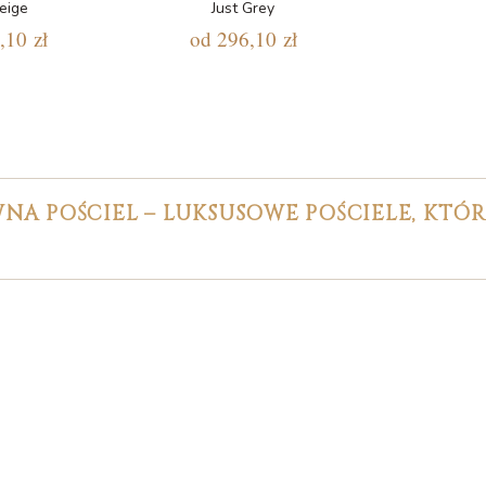
Beige
Just Grey
,10 zł
od
296,10 zł
NA POŚCIEL – LUKSUSOWE POŚCIELE, KTÓ