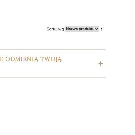
Sortuj wg
RE ODMIENIĄ TWOJĄ