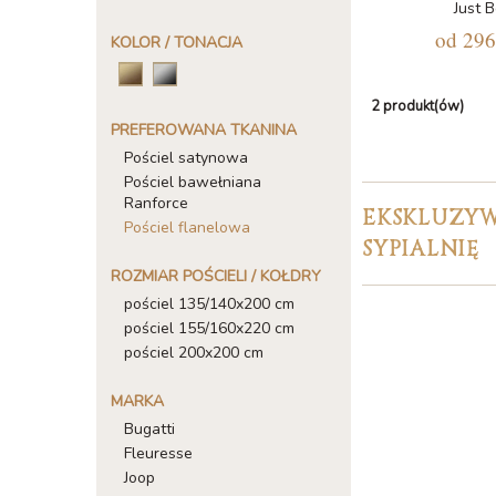
Just 
od
296
KOLOR / TONACJA
2 produkt(ów)
PREFEROWANA TKANINA
Pościel satynowa
Pościel bawełniana
Ranforce
EKSKLUZYW
Pościel flanelowa
SYPIALNIĘ
ROZMIAR POŚCIELI / KOŁDRY
pościel 135/140x200 cm
pościel 155/160x220 cm
pościel 200x200 cm
MARKA
Bugatti
Fleuresse
Joop