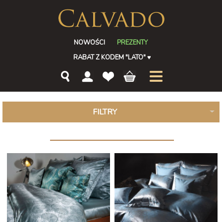
NOWOŚCI
PREZENTY
RABAT Z KODEM "LATO"
♥
FILTRY