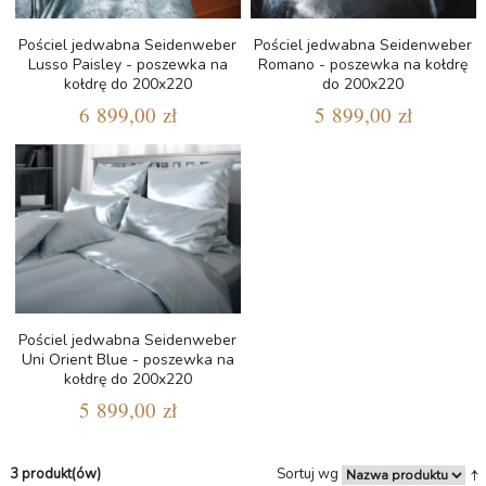
Pościel jedwabna Seidenweber
Pościel jedwabna Seidenweber
Lusso Paisley - poszewka na
Romano - poszewka na kołdrę
kołdrę do 200x220
do 200x220
6 899,00 zł
5 899,00 zł
Pościel jedwabna Seidenweber
Uni Orient Blue - poszewka na
kołdrę do 200x220
5 899,00 zł
3 produkt(ów)
Sortuj wg