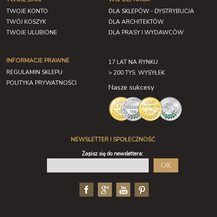
TWOJE KONTO
DLA SKLEPÓW - DYSTRYBUCJA
TWÓJ KOSZYK
DLA ARCHITEKTÓW
TWOJE ULUBIONE
DLA PRASY I WYDAWCÓW
INFORMACJE PRAWNE
17 LAT NA RYNKU
REGULAMIN SKLEPU
> 200 TYS. WYSYŁEK
POLITYKA PRYWATNOŚCI
Nasze sukcesy
NEWSLETTER I SPOŁECZNOŚĆ
Zapisz się do newslettera:
OK