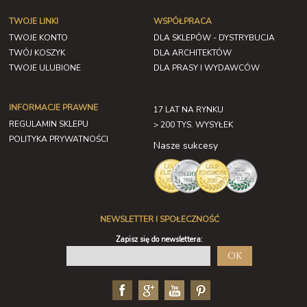
TWOJE LINKI
WSPÓŁPRACA
TWOJE KONTO
DLA SKLEPÓW - DYSTRYBUCJA
TWÓJ KOSZYK
DLA ARCHITEKTÓW
TWOJE ULUBIONE
DLA PRASY I WYDAWCÓW
INFORMACJE PRAWNE
17 LAT NA RYNKU
REGULAMIN SKLEPU
> 200 TYS. WYSYŁEK
POLITYKA PRYWATNOŚCI
Nasze sukcesy
NEWSLETTER I SPOŁECZNOŚĆ
Zapisz się do newslettera:
OK