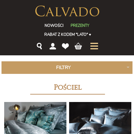
NOWOŚCI
PREZENTY
RABAT Z KODEM "LATO"
♥
FILTRY
Pościel