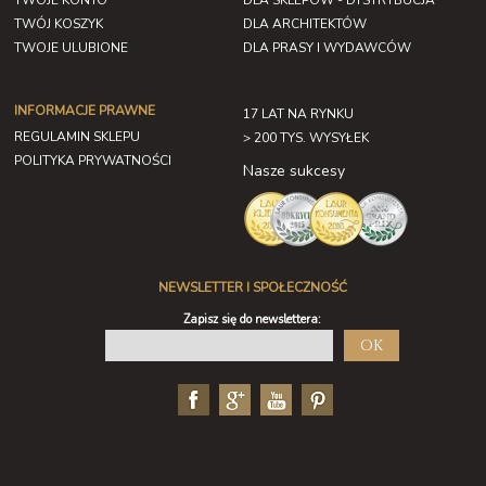
TWOJE KONTO
DLA SKLEPÓW - DYSTRYBUCJA
TWÓJ KOSZYK
DLA ARCHITEKTÓW
TWOJE ULUBIONE
DLA PRASY I WYDAWCÓW
INFORMACJE PRAWNE
17 LAT NA RYNKU
REGULAMIN SKLEPU
> 200 TYS. WYSYŁEK
POLITYKA PRYWATNOŚCI
Nasze sukcesy
NEWSLETTER I SPOŁECZNOŚĆ
Zapisz się do newslettera:
OK