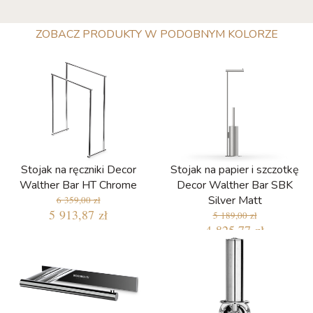
ZOBACZ PRODUKTY W PODOBNYM KOLORZE
Stojak na ręczniki Decor
Stojak na papier i szczotkę
Walther Bar HT Chrome
Decor Walther Bar SBK
Silver Matt
6 359,00 zł
5 913,87 zł
5 189,00 zł
4 825,77 zł