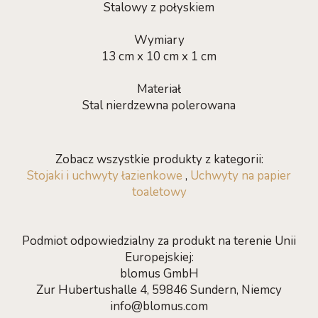
Stalowy z połyskiem
Wymiary
13 cm x 10 cm x 1 cm
Materiał
Stal nierdzewna polerowana
Zobacz wszystkie produkty z kategorii:
Stojaki i uchwyty łazienkowe
,
Uchwyty na papier
toaletowy
Podmiot odpowiedzialny za produkt na terenie Unii
Europejskiej:
blomus GmbH
Zur Hubertushalle 4, 59846 Sundern, Niemcy
info@blomus.com