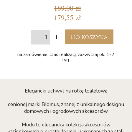
189,00 zł
179,55 zł
-
+
Do koszyka
na zamówienie, czas realizacji zazwyczaj ok. 1-2
tyg.
Elegancki uchwyt na rolkę toaletową
cenionej marki Blomus, znanej z unikalnego designu
domowych i ogrodowych akcesoriów
Modo to elegancka kolekcja akcesoriów
łazienkowych o prostej formie, wykonanych ze stali