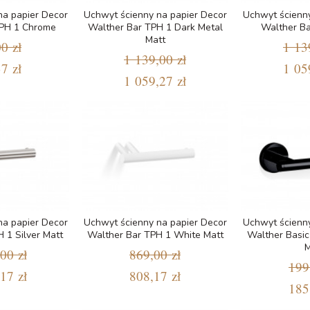
na papier Decor
Uchwyt ścienny na papier Decor
Uchwyt ścienny
TPH 1 Chrome
Walther Bar TPH 1 Dark Metal
Walther Ba
Matt
0 zł
1 13
1 139,00 zł
7 zł
1 05
1 059,27 zł
na papier Decor
Uchwyt ścienny na papier Decor
Uchwyt ścienny
 1 Silver Matt
Walther Bar TPH 1 White Matt
Walther Basic
M
00 zł
869,00 zł
199
17 zł
808,17 zł
185