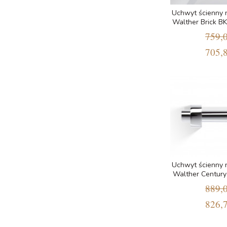
Uchwyt ścienny 
Walther Brick B
759,0
705,8
Uchwyt ścienny 
Walther Centur
889,0
826,7