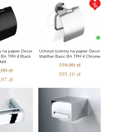
 na papier Decor
Uchwyt ścienny na papier Decor
 BA TPH 4 Black
Walther Basic BA TPH 4 Chrome
att
339,00 zł
,00 zł
305,10 zł
,97 zł