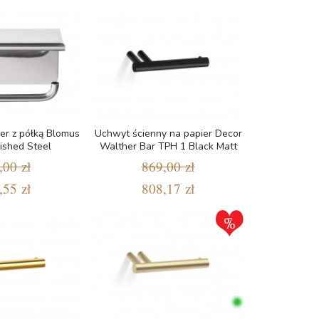
er z półką Blomus
Uchwyt ścienny na papier Decor
ished Steel
Walther Bar TPH 1 Black Matt
,00 zł
869,00 zł
,55 zł
808,17 zł