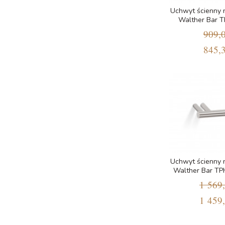
Uchwyt ścienny 
Walther Bar 
909,0
845,3
Uchwyt ścienny 
Walther Bar TPH
1 569,
1 459,