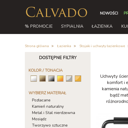
NOWOŚCI
P
% PROMOCJE
SYPIALNIA
ŁAZIENKA
KU
Strona główna
/
Łazienka
/
Stojaki i uchwyty łazienkowe
/
DOSTĘPNE FILTRY
KOLOR / TONACJA
Uchwyty ścien
komfort i 
kamienia nat
WYBIERZ MATERIAŁ
bądź mat
Pozłacane
różnorodno
Kamień naturalny
Metal i Stal nierdzewna
Mosiądz
Tworzywo sztuczne