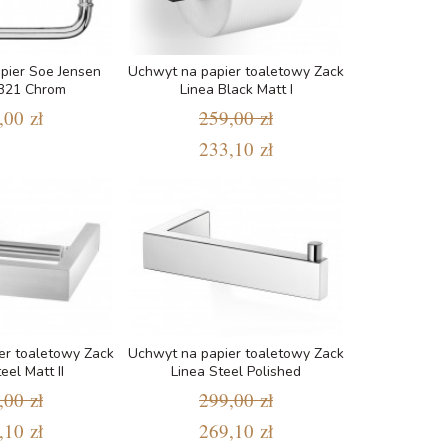
pier Soe Jensen
Uchwyt na papier toaletowy Zack
B21 Chrom
Linea Black Matt I
,00 zł
259,00 zł
233,10 zł
er toaletowy Zack
Uchwyt na papier toaletowy Zack
eel Matt II
Linea Steel Polished
,00 zł
299,00 zł
,10 zł
269,10 zł