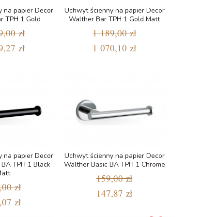
 na papier Decor
Uchwyt ścienny na papier Decor
r TPH 1 Gold
Walther Bar TPH 1 Gold Matt
9,00 zł
1 189,00 zł
9,27 zł
1 070,10 zł
 na papier Decor
Uchwyt ścienny na papier Decor
 BA TPH 1 Black
Walther Basic BA TPH 1 Chrome
att
159,00 zł
,00 zł
147,87 zł
,07 zł