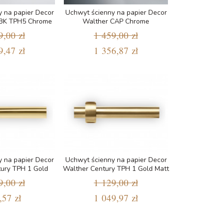
 na papier Decor
Uchwyt ścienny na papier Decor
 BK TPH5 Chrome
Walther CAP Chrome
9,00 zł
1 459,00 zł
9,47 zł
1 356,87 zł
 na papier Decor
Uchwyt ścienny na papier Decor
ury TPH 1 Gold
Walther Century TPH 1 Gold Matt
9,00 zł
1 129,00 zł
,57 zł
1 049,97 zł