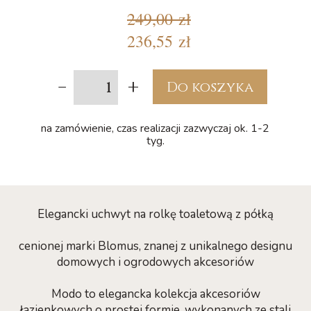
249,00 zł
236,55 zł
-
+
Do koszyka
na zamówienie, czas realizacji zazwyczaj ok. 1-2
tyg.
Elegancki uchwyt na rolkę toaletową z półką
cenionej marki Blomus, znanej z unikalnego designu
domowych i ogrodowych akcesoriów
Modo to elegancka kolekcja akcesoriów
łazienkowych o prostej formie, wykonanych ze stali