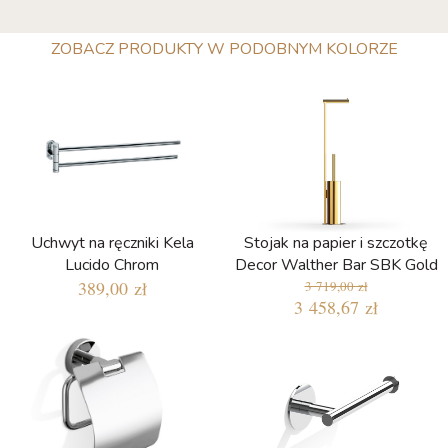
ZOBACZ PRODUKTY W PODOBNYM KOLORZE
Uchwyt na ręczniki Kela
Stojak na papier i szczotkę
Lucido Chrom
Decor Walther Bar SBK Gold
389,00 zł
3 719,00 zł
3 458,67 zł