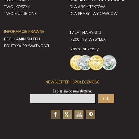
TWOJE KONTO
DLA SKLEPÓW - DYSTRYBUCJA
TWÓJ KOSZYK
DLA ARCHITEKTÓW
TWOJE ULUBIONE
DLA PRASY I WYDAWCÓW
INFORMACJE PRAWNE
17 LAT NA RYNKU
REGULAMIN SKLEPU
> 200 TYS. WYSYŁEK
POLITYKA PRYWATNOŚCI
Nasze sukcesy
NEWSLETTER I SPOŁECZNOŚĆ
Zapisz się do newslettera:
OK