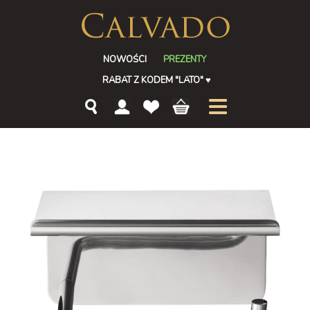
NOWOŚCI
PREZENTY
RABAT Z KODEM "LATO"
♥