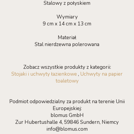
Stalowy z połyskiem
Wymiary
9 cm x 14 cm x 13 cm
Materiał
Stal nierdzewna polerowana
Zobacz wszystkie produkty z kategorii:
Stojaki i uchwyty łazienkowe
,
Uchwyty na papier
toaletowy
Podmiot odpowiedzialny za produkt na terenie Unii
Europejskiej:
blomus GmbH
Zur Hubertushalle 4, 59846 Sundern, Niemcy
info@blomus.com