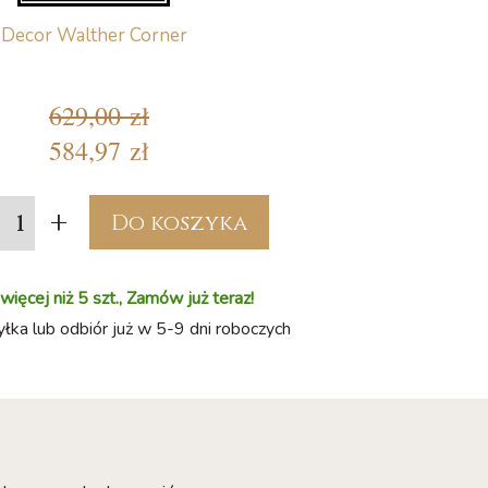
Decor Walther Corner
629,00 zł
584,97 zł
+
Do koszyka
ięcej niż 5 szt., Zamów już teraz!
ka lub odbiór już w 5-9 dni roboczych