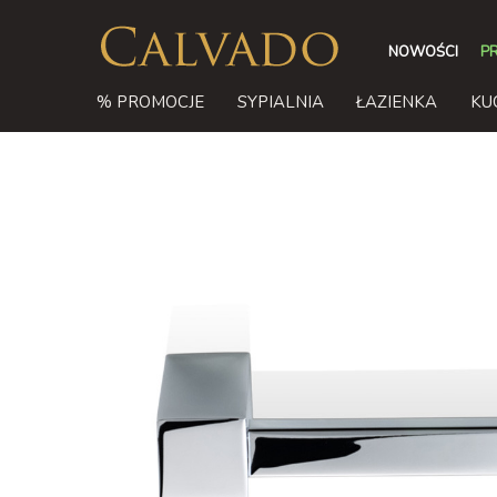
NOWOŚCI
P
% PROMOCJE
SYPIALNIA
ŁAZIENKA
KU