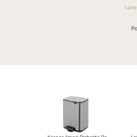
Łazi
Po