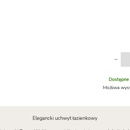
-
Dostępne w
Możliwa wysył
Elegancki uchwyt łazienkowy