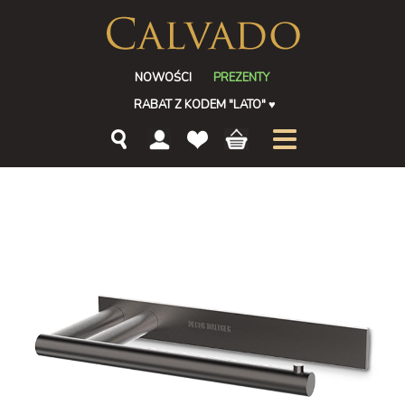
NOWOŚCI
PREZENTY
RABAT Z KODEM "LATO"
♥