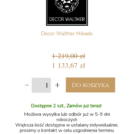
Decor Walther Mikado
1 219,00 zł
1 133,67 zł
-
+
Do koszyka
Dostępne 2 szt., Zamów już teraz!
Możliwa wysyłka lub odbiór już w 5-9 dni
roboczych
Większa ilość dostępna w ustalany indywidualnie,
prosimy o kontakt w celu uzgodnienia terminu