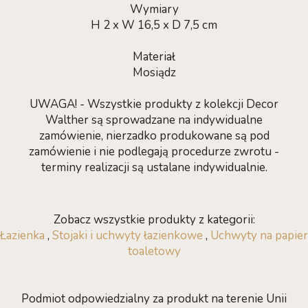
Wymiary
H 2 x W 16,5 x D 7,5 cm
Materiał
Mosiądz
UWAGA! - Wszystkie produkty z kolekcji Decor
Walther są sprowadzane na indywidualne
zamówienie, nierzadko produkowane są pod
zamówienie i nie podlegają procedurze zwrotu -
terminy realizacji są ustalane indywidualnie.
Zobacz wszystkie produkty z kategorii:
Łazienka
,
Stojaki i uchwyty łazienkowe
,
Uchwyty na papier
toaletowy
Podmiot odpowiedzialny za produkt na terenie Unii