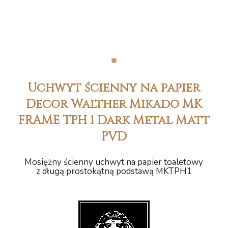
1
Uchwyt ścienny na papier
Decor Walther Mikado MK
FRAME TPH 1 Dark Metal Matt
PVD
Mosiężny ścienny uchwyt na papier toaletowy
z długą prostokątną podstawą MKTPH1