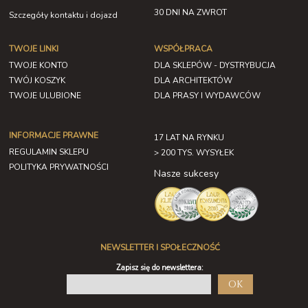
30 DNI NA ZWROT
Szczegóły kontaktu i dojazd
TWOJE LINKI
WSPÓŁPRACA
TWOJE KONTO
DLA SKLEPÓW - DYSTRYBUCJA
TWÓJ KOSZYK
DLA ARCHITEKTÓW
TWOJE ULUBIONE
DLA PRASY I WYDAWCÓW
INFORMACJE PRAWNE
17 LAT NA RYNKU
REGULAMIN SKLEPU
> 200 TYS. WYSYŁEK
POLITYKA PRYWATNOŚCI
Nasze sukcesy
NEWSLETTER I SPOŁECZNOŚĆ
Zapisz się do newslettera:
OK