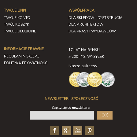
TWOJE LINKI
WSPÓŁPRACA
TWOJE KONTO
DLA SKLEPÓW - DYSTRYBUCJA
TWÓJ KOSZYK
DLA ARCHITEKTÓW
TWOJE ULUBIONE
DLA PRASY I WYDAWCÓW
INFORMACJE PRAWNE
17 LAT NA RYNKU
REGULAMIN SKLEPU
> 200 TYS. WYSYŁEK
POLITYKA PRYWATNOŚCI
Nasze sukcesy
NEWSLETTER I SPOŁECZNOŚĆ
Zapisz się do newslettera:
OK