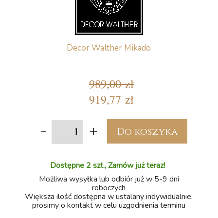
Decor Walther Mikado
989,00 zł
919,77 zł
-
+
Do koszyka
Dostępne 2 szt., Zamów już teraz!
Możliwa wysyłka lub odbiór już w 5-9 dni
roboczych
Większa ilość dostępna w ustalany indywidualnie,
prosimy o kontakt w celu uzgodnienia terminu