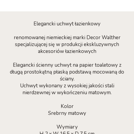
Elegancki uchwyt łazienkowy
renomowanej niemieckiej marki Decor Walther
specjalizującej się w produkcji ekskluzywnych
akcesoriów łazienkowych
Elegancki ścienny uchwyt na papier toaletowy z
długą prostokątną płaską podstawą mocowaną do
ściany.
Uchwyt wykonany z wysokiej jakości stali
nierdzewnej w wykończeniu matowym.
Kolor
Srebrny matowy
Wymiary
H 2 x W 16,5 x D 7,5 cm