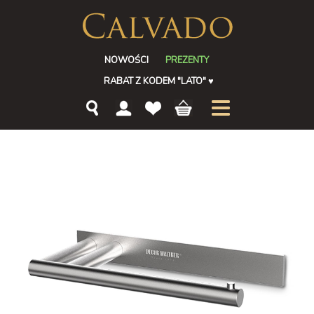
NOWOŚCI
PREZENTY
RABAT Z KODEM "LATO"
♥