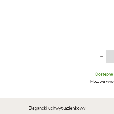
-
Dostępne w
Możliwa wysył
Elegancki uchwyt łazienkowy