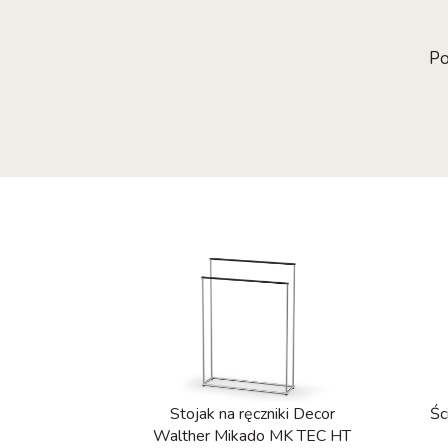
Po
Stojak na ręczniki Decor
Śc
Walther Mikado MK TEC HT