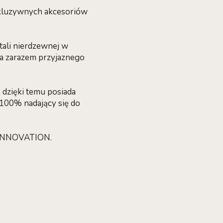
skluzywnych akcesoriów
tali nierdzewnej w
a zarazem przyjaznego
 dzięki temu posiada
 100% nadający się do
 INNOVATION.