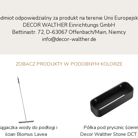
dmiot odpowiedzialny za produkt na terenie Unii Europejski
DECOR WALTHER Einrichtungs GmbH
Bettinastr. 72, D-63067 Offenbach/Main, Niemcy
info@decor-walther.de
ZOBACZ PRODUKTY W PODOBNYM KOLORZE
iągaczka wody do podłogi i
Półka pod prysznic ścien
ścian Blomus Lavea
Decor Walther Stone DCT