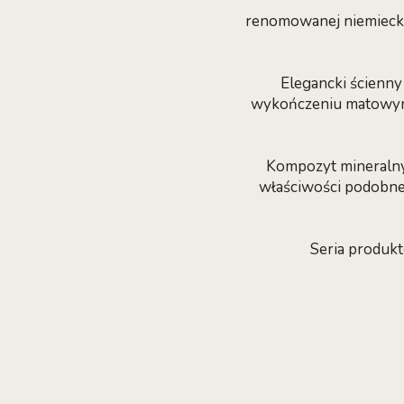
renomowanej niemieckie
Elegancki ścienny
wykończeniu matowym 
Kompozyt mineralny 
właściwości podobne 
Seria produ