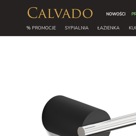
NOWOŚCI
P
% PROMOCJE
SYPIALNIA
ŁAZIENKA
KU