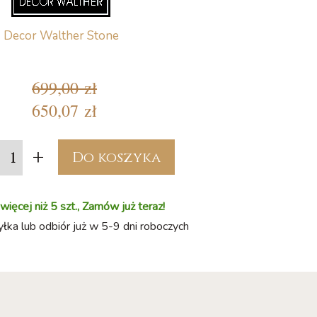
Decor Walther Stone
699,00 zł
650,07 zł
+
Do koszyka
ięcej niż 5 szt., Zamów już teraz!
ka lub odbiór już w 5-9 dni roboczych