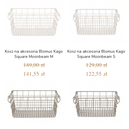
Kosz na akcesoria Blomus Kago
Kosz na akcesoria Blomus Kago
Square Moonbeam M
Square Moonbeam S
149,00 zł
129,00 zł
141,55 zł
122,55 zł