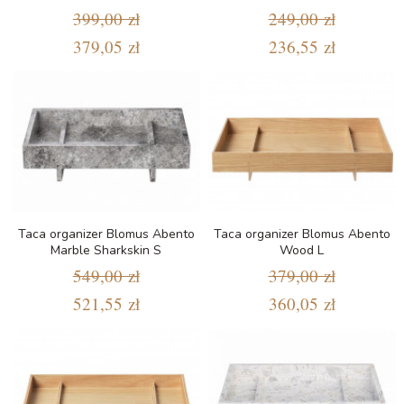
399,00 zł
249,00 zł
379,05 zł
236,55 zł
Taca organizer Blomus Abento
Taca organizer Blomus Abento
Marble Sharkskin S
Wood L
549,00 zł
379,00 zł
521,55 zł
360,05 zł