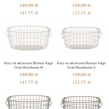
149,00 zł
129,00 zł
141,55 zł
122,55 zł
Kosz na akcesoria Blomus Kago
Kosz na akcesoria Blomus Kago
Oval Moonbeam M
Oval Moonbeam S
149,00 zł
129,00 zł
141,55 zł
122,55 zł