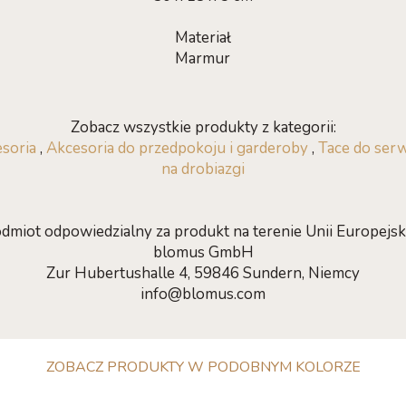
Materiał
Marmur
Zobacz wszystkie produkty z kategorii:
esoria
,
Akcesoria do przedpokoju i garderoby
,
Tace do ser
na drobiazgi
dmiot odpowiedzialny za produkt na terenie Unii Europejski
blomus GmbH
Zur Hubertushalle 4, 59846 Sundern, Niemcy
info@blomus.com
ZOBACZ PRODUKTY W PODOBNYM KOLORZE