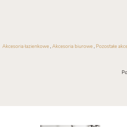
Akcesoria łazienkowe
,
Akcesoria biurowe
,
Pozostałe akc
Po