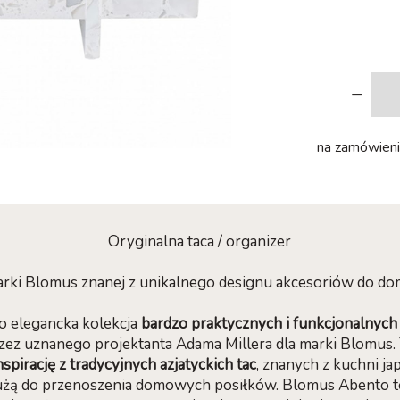
-
na zamówienie
Oryginalna taca / organizer
arki Blomus znanej z unikalnego designu akcesoriów do do
o elegancka kolekcja
bardzo praktycznych i funkcjonalnych 
ez uznanego projektanta Adama Millera dla marki Blomus. 
nspirację z tradycyjnych azjatyckich tac
, znanych z kuchni jap
służą do przenoszenia domowych posiłków. Blomus Abento 