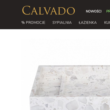
NOWOŚCI
P
% PROMOCJE
SYPIALNIA
ŁAZIENKA
KU