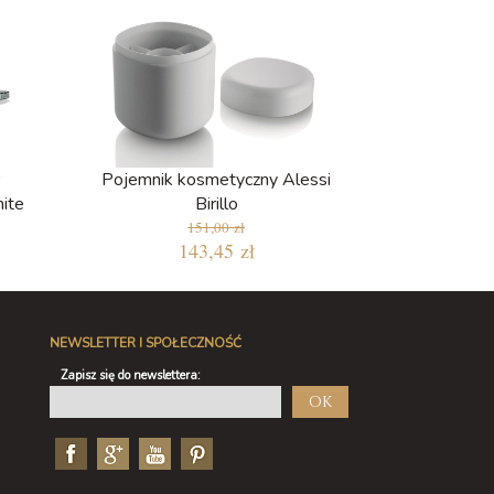
Pojemnik kosmetyczny Alessi
ite
Birillo
151,00 zł
143,45 zł
NEWSLETTER I SPOŁECZNOŚĆ
Zapisz się do newslettera:
OK