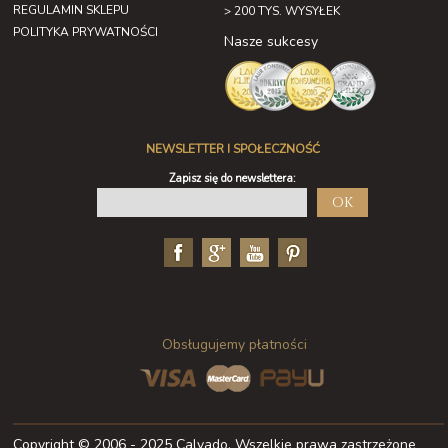
REGULAMIN SKLEPU
> 200 TYS. WYSYŁEK
POLITYKA PRYWATNOŚCI
Nasze sukcesy
NEWSLETTER I SPOŁECZNOŚĆ
Zapisz się do newslettera:
OK
Obsługujemy płatności
Copyright © 2006 - 2025 Calvado. Wszelkie prawa zastrzeżone