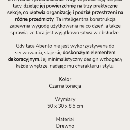
tacy,
dzieląc jej powierzchnię na trzy praktyczne
sekcje, co ułatwia organizację i podział przestrzeni na
różne przedmioty
. Ta inteligentna konstrukcja
zapewnia wygodę użytkowania na co dzień, a także
sprawia, że taca jest wyjątkowo łatwa w obsłudze.
Gdy taca Abento nie jest wykorzystywana do
serwowania, staje się
doskonałym elementem
dekoracyjnym
. Jej minimalistyczny design wzbogacą
każde wnętrze, nadając mu charakteru i stylu.
Kolor
Czarna tonacja
Wymiary
50 x 30 x 8,5 cm
Materiał
Drewno