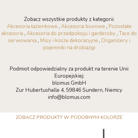
Zobacz wszystkie produkty z kategorii:
Akcesoria łazienkowe
,
Akcesoria biurowe
,
Pozostałe
akcesoria
,
Akcesoria do przedpokoju i garderoby
,
Tace do
serwowania
,
Misy i kosze dekoracyjne
,
Organizery i
pojemniki na drobiazgi
Podmiot odpowiedzialny za produkt na terenie Unii
Europejskiej:
blomus GmbH
Zur Hubertushalle 4, 59846 Sundern, Niemcy
info@blomus.com
ZOBACZ PRODUKTY W PODOBNYM KOLORZE