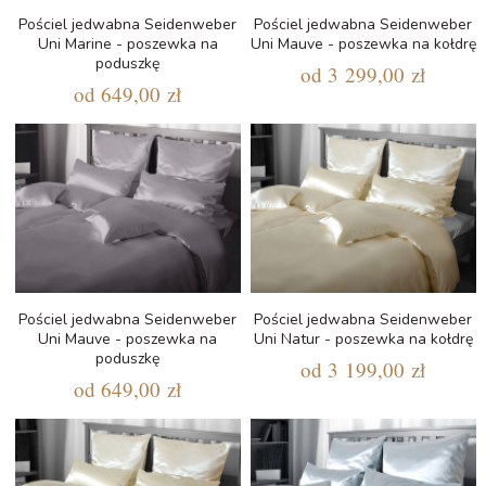
Pościel jedwabna Seidenweber
Pościel jedwabna Seidenweber
Uni Marine - poszewka na
Uni Mauve - poszewka na kołdrę
poduszkę
od
3 299,00 zł
od
649,00 zł
Pościel jedwabna Seidenweber
Pościel jedwabna Seidenweber
Uni Mauve - poszewka na
Uni Natur - poszewka na kołdrę
poduszkę
od
3 199,00 zł
od
649,00 zł