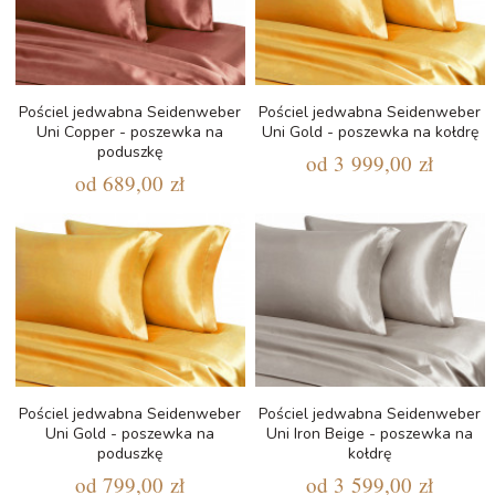
Pościel jedwabna Seidenweber
Pościel jedwabna Seidenweber
Uni Copper - poszewka na
Uni Gold - poszewka na kołdrę
poduszkę
od
3 999,00 zł
od
689,00 zł
Pościel jedwabna Seidenweber
Pościel jedwabna Seidenweber
Uni Gold - poszewka na
Uni Iron Beige - poszewka na
poduszkę
kołdrę
od
799,00 zł
od
3 599,00 zł