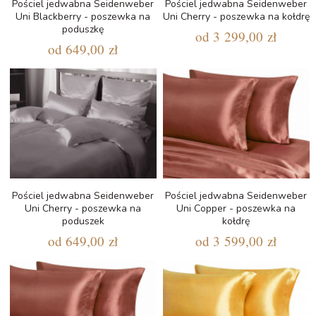
Pościel jedwabna Seidenweber
Pościel jedwabna Seidenweber
Uni Blackberry - poszewka na
Uni Cherry - poszewka na kołdrę
poduszkę
od
3 299,00 zł
od
649,00 zł
Pościel jedwabna Seidenweber
Pościel jedwabna Seidenweber
Uni Cherry - poszewka na
Uni Copper - poszewka na
poduszek
kołdrę
od
649,00 zł
od
3 599,00 zł