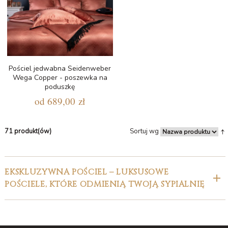
Pościel jedwabna Seidenweber
Wega Copper - poszewka na
poduszkę
od
689,00 zł
71 produkt(ów)
Sortuj wg
EKSKLUZYWNA POŚCIEL – LUKSUSOWE
POŚCIELE, KTÓRE ODMIENIĄ TWOJĄ SYPIALNIĘ