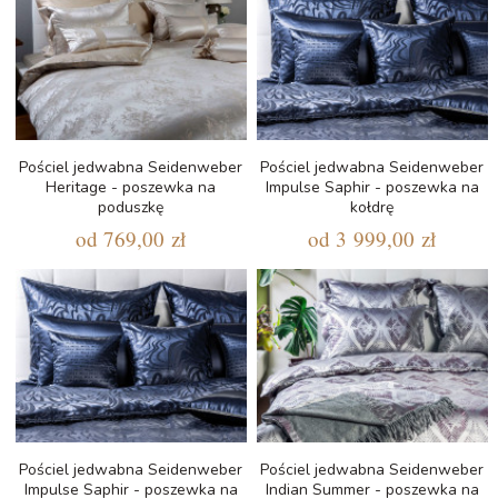
Pościel jedwabna Seidenweber
Pościel jedwabna Seidenweber
Heritage - poszewka na
Impulse Saphir - poszewka na
poduszkę
kołdrę
od
769,00 zł
od
3 999,00 zł
Pościel jedwabna Seidenweber
Pościel jedwabna Seidenweber
Impulse Saphir - poszewka na
Indian Summer - poszewka na