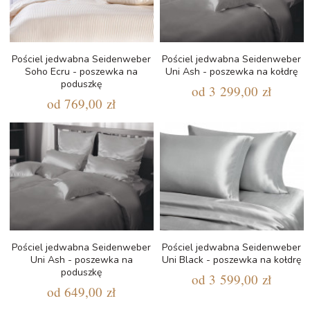
Pościel jedwabna Seidenweber
Pościel jedwabna Seidenweber
Soho Ecru - poszewka na
Uni Ash - poszewka na kołdrę
poduszkę
od
3 299,00 zł
od
769,00 zł
Pościel jedwabna Seidenweber
Pościel jedwabna Seidenweber
Uni Ash - poszewka na
Uni Black - poszewka na kołdrę
poduszkę
od
3 599,00 zł
od
649,00 zł