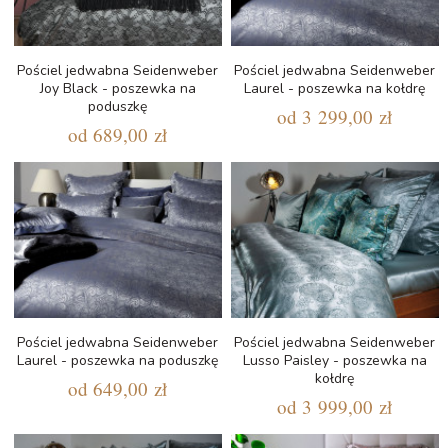
Pościel jedwabna Seidenweber
Pościel jedwabna Seidenweber
Joy Black - poszewka na
Laurel - poszewka na kołdrę
poduszkę
od
3 299,00 zł
od
689,00 zł
Pościel jedwabna Seidenweber
Pościel jedwabna Seidenweber
Laurel - poszewka na poduszkę
Lusso Paisley - poszewka na
kołdrę
od
649,00 zł
od
3 999,00 zł