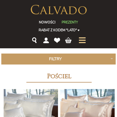
NOWOŚCI
PREZENTY
RABAT Z KODEM "LATO"
♥
FILTRY
Pościel