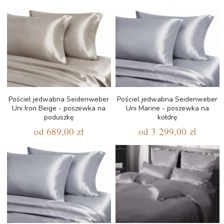
Pościel jedwabna Seidenweber
Pościel jedwabna Seidenweber
Uni Iron Beige - poszewka na
Uni Marine - poszewka na
poduszkę
kołdrę
od
689,00 zł
od
3 299,00 zł