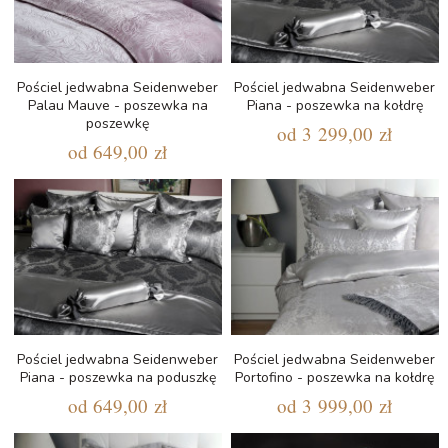
Pościel jedwabna Seidenweber
Pościel jedwabna Seidenweber
Palau Mauve - poszewka na
Piana - poszewka na kołdrę
poszewkę
od
3 299,00 zł
od
649,00 zł
Pościel jedwabna Seidenweber
Pościel jedwabna Seidenweber
Piana - poszewka na poduszkę
Portofino - poszewka na kołdrę
od
649,00 zł
od
3 999,00 zł