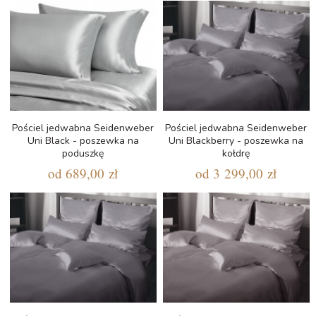
Pościel jedwabna Seidenweber
Pościel jedwabna Seidenweber
Uni Black - poszewka na
Uni Blackberry - poszewka na
poduszkę
kołdrę
od
689,00 zł
od
3 299,00 zł