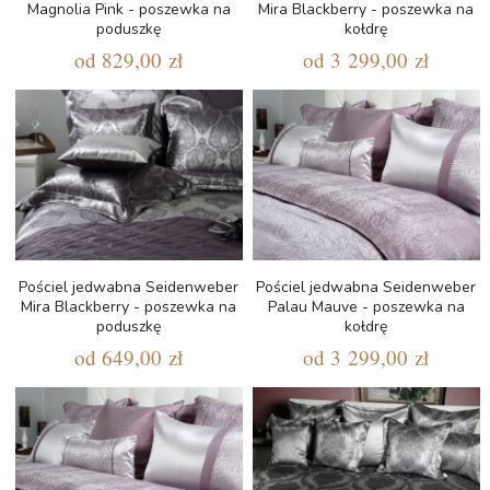
Magnolia Pink - poszewka na
Mira Blackberry - poszewka na
poduszkę
kołdrę
od
829,00 zł
od
3 299,00 zł
Pościel jedwabna Seidenweber
Pościel jedwabna Seidenweber
Mira Blackberry - poszewka na
Palau Mauve - poszewka na
poduszkę
kołdrę
od
649,00 zł
od
3 299,00 zł