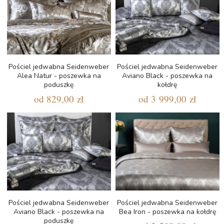
Pościel jedwabna Seidenweber
Pościel jedwabna Seidenweber
Alea Natur - poszewka na
Aviano Black - poszewka na
poduszkę
kołdrę
od
829,00 zł
od
3 999,00 zł
Pościel jedwabna Seidenweber
Pościel jedwabna Seidenweber
Aviano Black - poszewka na
Bea Iron - poszewka na kołdrę
poduszkę