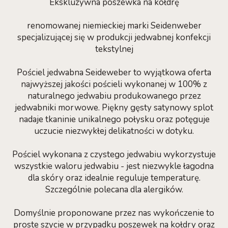
Ekskluzywna poszewka na kołdrę
renomowanej niemieckiej marki Seidenweber
specjalizującej się w produkcji jedwabnej konfekcji
tekstylnej
Pościel jedwabna Seideweber to wyjątkowa oferta
najwyższej jakości pościeli wykonanej w 100% z
naturalnego jedwabiu produkowanego przez
jedwabniki morwowe. Piękny gęsty satynowy splot
nadaje tkaninie unikalnego połysku oraz potęguje
uczucie niezwykłej delikatności w dotyku.
Pościel wykonana z czystego jedwabiu wykorzystuje
wszystkie waloru jedwabiu - jest niezwykle łagodna
dla skóry oraz idealnie reguluje temperaturę.
Szczególnie polecana dla alergików.
Domyślnie proponowane przez nas wykończenie to
proste szycie w przypadku poszewek na kołdry oraz