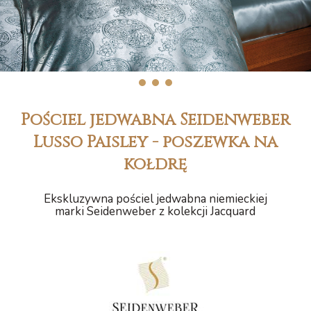
1
2
3
Pościel jedwabna Seidenweber
Lusso Paisley - poszewka na
kołdrę
Ekskluzywna pościel jedwabna niemieckiej
marki Seidenweber z kolekcji Jacquard